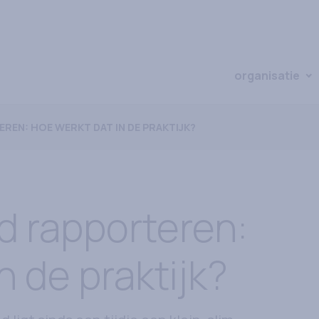
organisatie
O
EN: HOE WERKT DAT IN DE PRAKTIJK?
d rapporteren:
n de praktijk?