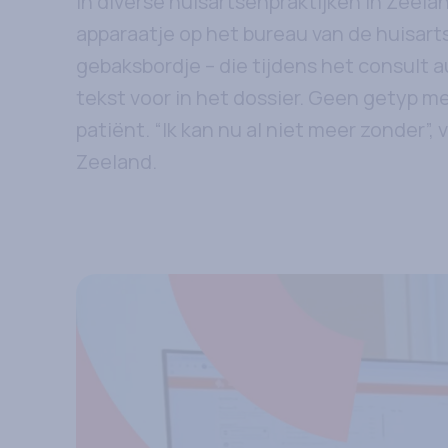
In diverse huisartsenpraktijken in Zeeland
apparaatje op het bureau van de huisart
gebaksbordje – die tijdens het consult 
tekst voor in het dossier. Geen getyp m
patiënt. “Ik kan nu al niet meer zonder”,
Zeeland.