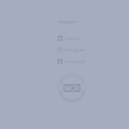
Volg ons
LinkedIn
Instagram
Facebook
Ga naar cooperatie.nl