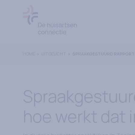
Ga naar Home
HOME
UITGELICHT
SPRAAKGESTUURD RAPPORTER
Spraakgestuur
hoe werkt dat i