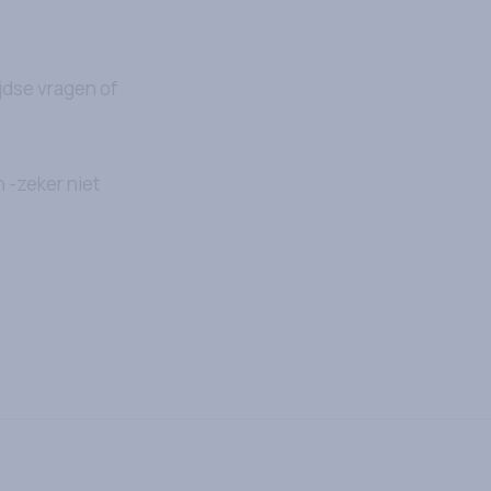
jdse vragen of
 -zeker niet