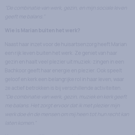
“De combinatie van werk, gezin, en mijn sociale leven
geeft me balans.”
Wie is Marian buiten het werk?
Naast haar inzet voor de huisartsenzorg heeft Marian
een rijk leven buiten het werk. Ze geniet van haar
gezin en haalt veel plezier uit muziek: zingen in een
Bachkoor geeft haar energie en plezier. Ook speelt
geloof en kerk een belangrijke rol in haar leven, waar
ze actief betrokken is bij verschillende activiteiten.
“De combinatie van werk, gezin, muziek en kerk geeft
me balans. Het zorgt ervoor dat ik met plezier mijn
werk doe én de mensen om mij heen tot hun recht kan
laten komen.”