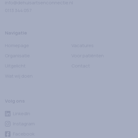
info@dehuisartsenconnectie.nl
0113 344 057
Navigatie
Homepage
Vacatures
Organisatie
Voor patiënten
Uitgelicht
Contact
Wat wij doen
Volg ons
LinkedIn
Instagram
Facebook