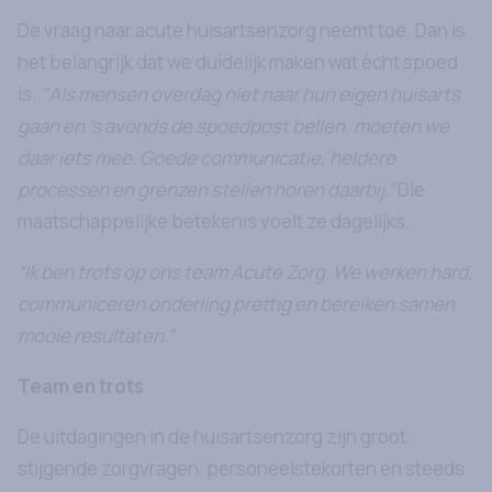
De vraag naar acute huisartsenzorg neemt toe. Dan is
het belangrijk dat we duidelijk maken wat écht spoed
is.
"Als mensen overdag niet naar hun eigen huisarts
gaan en ’s avonds de spoedpost bellen, moeten we
daar iets mee. Goede communicatie, heldere
processen en grenzen stellen horen daarbij.”
Die
maatschappelijke betekenis voelt ze dagelijks.
“Ik ben trots op ons team Acute Zorg. We werken hard,
communiceren onderling prettig en bereiken samen
mooie resultaten.”
Team en trots
De uitdagingen in de huisartsenzorg zijn groot:
stijgende zorgvragen, personeelstekorten en steeds