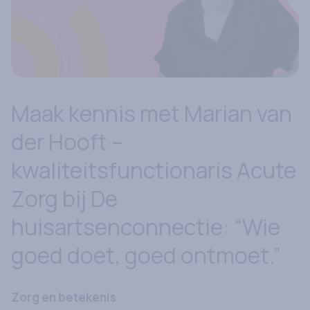
Maak kennis met Marian van
der Hooft –
kwaliteitsfunctionaris Acute
Zorg bij De
huisartsenconnectie: “Wie
goed doet, goed ontmoet.”
Zorg en betekenis