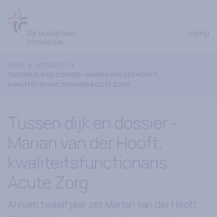
Ga naar Home
open
menu
HOME
UITGELICHT
TUSSEN DIJK EN DOSSIER - MARIAN VAN DER HOOFT,
KWALITEITSFUNCTIONARIS ACUTE ZORG
Tussen dijk en dossier -
Marian van der Hooft,
kwaliteitsfunctionaris
Acute Zorg
Al ruim twaalf jaar zet Marian van der Hooft