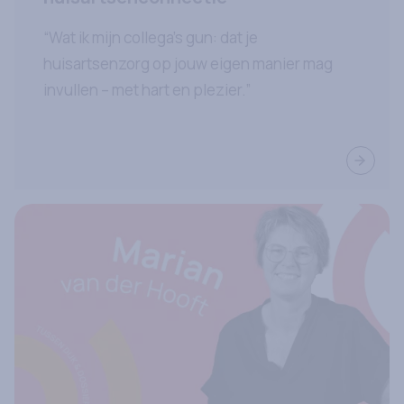
“Wat ik mijn collega’s gun: dat je
huisartsenzorg op jouw eigen manier mag
invullen – met hart en plezier.”
Lees ve