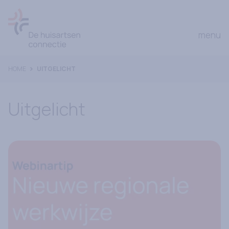
Ga naar Home
open
menu
HOME
UITGELICHT
Uitgelicht