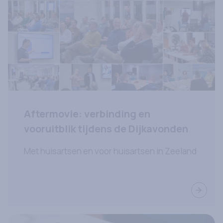
Aftermovie: verbinding en
vooruitblik tijdens de Dijkavonden
Met huisartsen en voor huisartsen in Zeeland
Lees ve