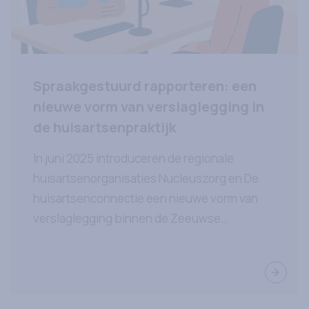
Spraakgestuurd rapporteren: een
nieuwe vorm van verslaglegging in
de huisartsenpraktijk
In juni 2025 introduceren de regionale
huisartsenorganisaties Nucleuszorg en De
huisartsenconnectie een nieuwe vorm van
verslaglegging binnen de Zeeuwse
huisartsenpraktijken: spraakgestuurd
rapporteren.
Lees ve