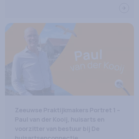
Lees ve
Zeeuwse Praktijkmakers Portret 1 –
Paul van der Kooij, huisarts en
voorzitter van bestuur bij De
huisartsenconnectie